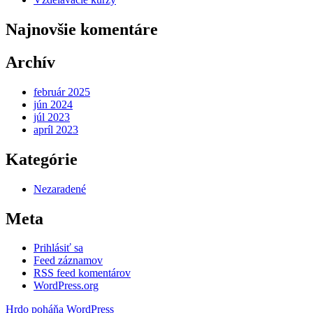
Najnovšie komentáre
Archív
február 2025
jún 2024
júl 2023
apríl 2023
Kategórie
Nezaradené
Meta
Prihlásiť sa
Feed záznamov
RSS feed komentárov
WordPress.org
Hrdo poháňa WordPress